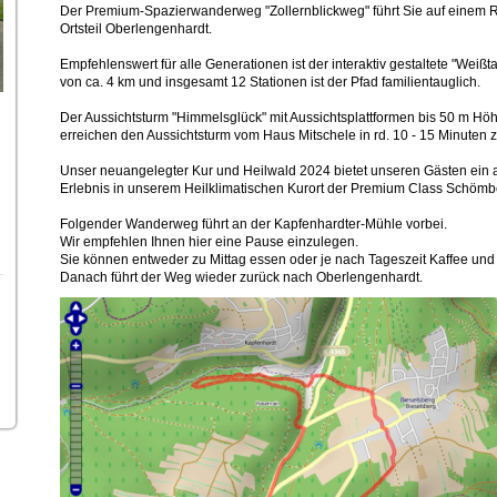
Der Premium-Spazierwanderweg "Zollernblickweg" führt Sie auf einem 
Ortsteil Oberlengenhardt.
Empfehlenswert für alle Generationen ist der interaktiv gestaltete "Weiß
von ca. 4 km und insgesamt 12 Stationen ist der Pfad familientauglich.
Der Aussichtsturm "Himmelsglück" mit Aussichtsplattformen bis 50 m Höhe 
erreichen den Aussichtsturm vom Haus Mitschele in rd. 10 - 15 Minuten 
Unser neuangelegter Kur und Heilwald 2024 bietet unseren Gästen ein
Erlebnis in unserem Heilklimatischen Kurort der Premium Class Schömb
Folgender Wanderweg führt an der Kapfenhardter-Mühle vorbei.
Wir empfehlen Ihnen hier eine Pause einzulegen.
Sie können entweder zu Mittag essen oder je nach Tageszeit Kaffee un
Danach führt der Weg wieder zurück nach Oberlengenhardt.