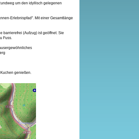
Rundweg um den idyllisch gelegenen
tannen-Erlebnispfad". Mit einer Gesamtlänge
barrierefrei (Aufzug) ist geöffnet. Sie
zu Fuss.
 ausergewöhnliches
erg
d Kuchen genießen.