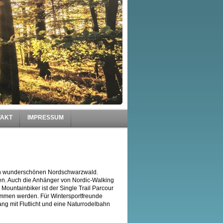
TAKT
IMPRESSUM
en wunderschönen Nordschwarzwald.
en. Auch die Anhänger von Nordic-Walking
Mountainbiker ist der Single Trail Parcour
nommen werden. Für Wintersportfreunde
ng mit Flutlicht und eine Naturrodelbahn